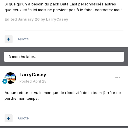
Si quelqu'un a besoin du pack Data East personnalisés autres
que ceux listés ici mais ne parvient pas à le faire, contactez moi !
Edited
January 26
by LarryCasey
Quote
3 months later...
LarryCasey
Posted
April 28
Aucun retour et vu le manque de réactivité de la team j’arrête de
perdre mon temps..
Quote